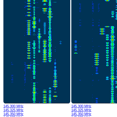
145.300 MHz
145.300 MHz
145.325 MHz
145.325 MHz
145.350 MHz
145.350 MHz