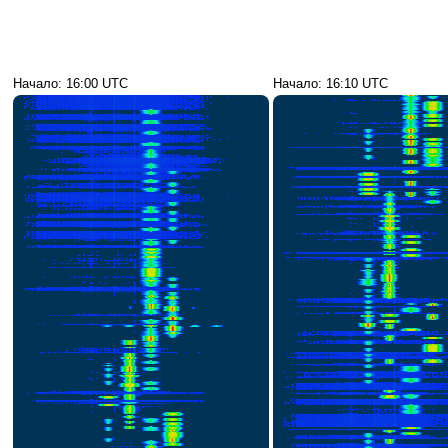
Начало: 16:00 UTC
Начало: 16:10 UTC